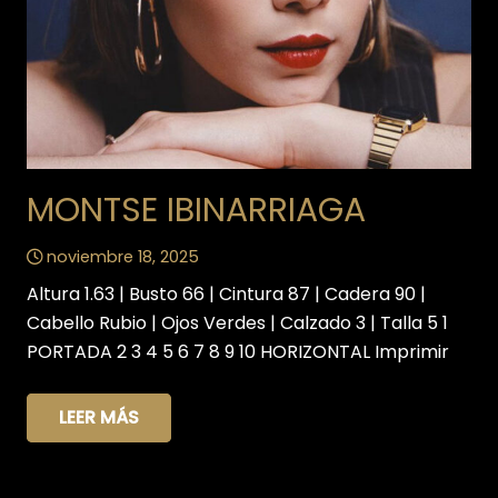
MONTSE IBINARRIAGA
noviembre 18, 2025
Altura 1.63 | Busto 66 | Cintura 87 | Cadera 90 |
Cabello Rubio | Ojos Verdes | Calzado 3 | Talla 5 1
PORTADA 2 3 4 5 6 7 8 9 10 HORIZONTAL Imprimir
LEER MÁS