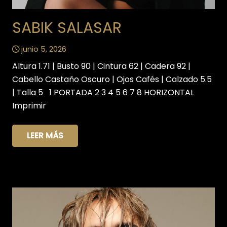
SABIK SALASAR
junio 5, 2026
Altura 1.71 | Busto 90 | Cintura 62 | Cadera 92 |
Cabello Castaño Oscuro | Ojos Cafés | Calzado 5.5
| Talla 5 1 PORTADA 2 3 4 5 6 7 8 HORIZONTAL
Imprimir
LEER MÁS