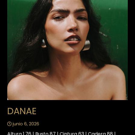
DANAE
junio 6, 2026
Altura 1.76 | Busto 87 | Cintura 63 | Cadera 88 |