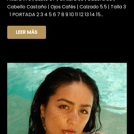
Cabello Castaño | Ojos Cafés | Calzado 5.5 | Talla 3
1 PORTADA 2 3 4 5 6 7 8 9 10 11 12 13 14 15…
LEER MÁS