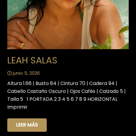
LEAH SALAS
junio 5, 2026
Altura 1.66 | Busto 84 | Cintura 70 | Cadera 94 |
Cabello Castaño Oscuro | Ojos Cafés | Calzado 5 |
Talla 5 1 PORTADA 2 3 4 5 6 7 8 9 HORIZONTAL
Imprimir
LEER MÁS