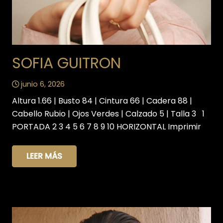
SOFIA GUITRON
junio 6, 2026
Altura 1.66 | Busto 84 | Cintura 66 | Cadera 88 |
Cabello Rubio | Ojos Verdes | Calzado 5 | Talla 3 1
PORTADA 2 3 4 5 6 7 8 9 10 HORIZONTAL Imprimir
LEER MÁS