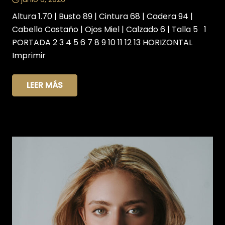
Altura 1.70 | Busto 89 | Cintura 68 | Cadera 94 |
Cabello Castaño | Ojos Miel | Calzado 6 | Talla 5 1
PORTADA 2 3 4 5 6 7 8 9 10 11 12 13 HORIZONTAL
Imprimir
LEER MÁS